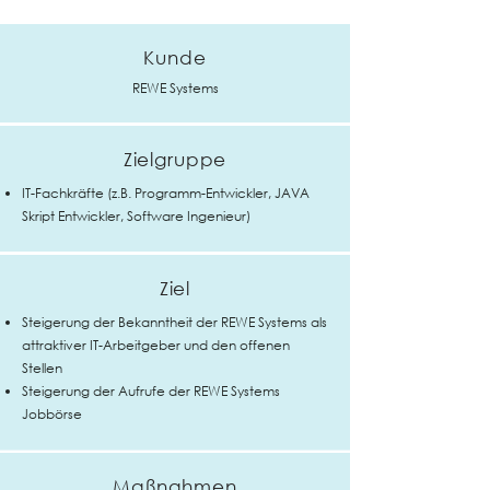
Kunde
REWE Systems
Zielgruppe
IT-Fachkräfte (z.B. Programm-Entwickler, JAVA
Skript Entwickler, Software Ingenieur)
Ziel
Steigerung der Bekanntheit der REWE Systems als
attraktiver IT-Arbeitgeber und den offenen
Stellen
Steigerung der Aufrufe der REWE Systems
Jobbörse
Maßnahmen