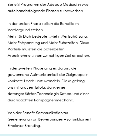
Benefit Programm der Adecco Medical in zwei
aufeinanderfolgende Phasen zu bewerben.
In der ersten Phase sollten die Benefits im
Vordergrund stehen.
Mehr für Dich bedeutet: Mehr Wertschätzung,
Mehr Entspannung und Mehr Ruhezeiten. Diese
Vorteile mussten die potenziellen
Arbeitnehmer:innen zur richtigen Zeit erreichen.
In der zweiten Phase ging es darum, die
gewonnene Aufmerksamkeit der Zielgruppe in
konkrete Leads umzuwandeln. Diese gelang
uns mit großem Erfolg, dank eines
datengestützten Technologie-Setups und einer
durchdachten Kampagnenmechanik.
Von der Benefit-Kommunikation zur
Generierung von Bewerbungen – so funktioniert
Employer Branding.