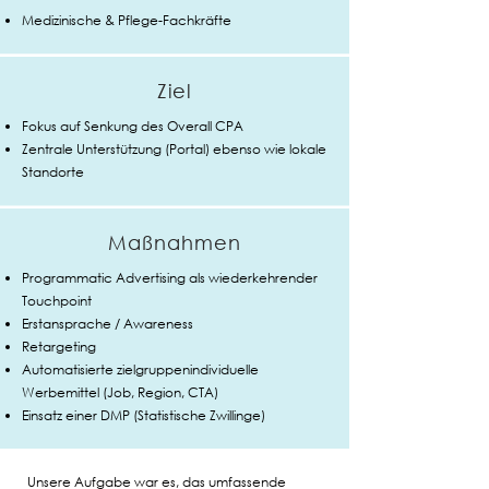
Medizinische & Pflege-Fachkräfte
Ziel
Fokus auf Senkung des Overall CPA​
Zentrale Unterstützung (Portal) ebenso wie lokale
Standorte
Maßnahmen
Programmatic Advertising als wiederkehrender
Touchpoint​
Erstansprache / Awareness​
Retargeting​
Automatisierte zielgruppenindividuelle
Werbemittel (Job, Region, CTA)​
Einsatz einer DMP (Statistische Zwillinge)
Unsere Aufgabe war es, das umfassende